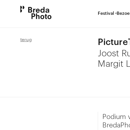
Festival
Bezoe
Picture
terug
Joost Ru
Margit 
Podium v
BredaPho