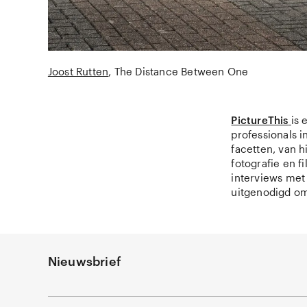
Joost Rutten
The Distance Between One
PictureThis
is 
professionals i
facetten, van 
fotografie en 
interviews met
uitgenodigd om
Nieuwsbrief