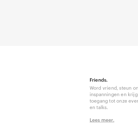
Friends.
Word vriend, steun o
inspanningen en krijg
toegang tot onze ev
en talks.
Lees meer.