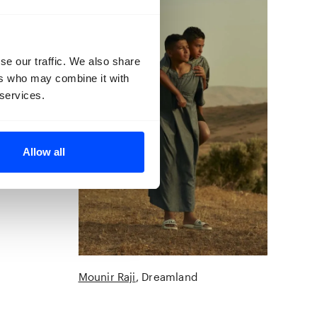
se our traffic. We also share
ers who may combine it with
 services.
Allow all
Mounir Raji
Dreamland