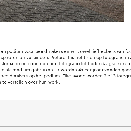
een podium voor beeldmakers en wil zowel liefhebbers van fot
nspireren en verbinden. PictureThis richt zich op fotografie in 
historische en documentaire fotografie tot hedendaagse kunst
film als medium gebruiken. Er worden 4x per jaar avonden ge
 beeldmakers op het podium. Elke avond worden 2 of 3 fotogr
 te vertellen over hun werk.