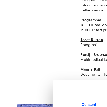
fotografen en f
interviews wor
liefhebbers en
Programma
18.30 u Zaal o
19.00 u Start 
Joost Rutten
Fotograaf
Persijn Broers
Multimediaal k
Mounir Raji
Documentair fo
20.15 u Borrel
22.00 u Einde
Consent